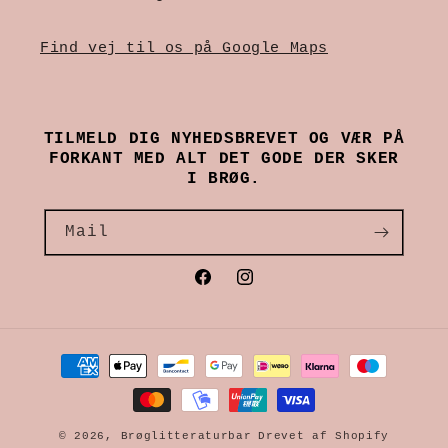
Find vej til os på Google Maps
TILMELD DIG NYHEDSBREVET OG VÆR PÅ
FORKANT MED ALT DET GODE DER SKER
I BRØG.
Mail
Facebook
Instagram
Betalingsmetoder
© 2026,
Brøglitteraturbar
Drevet af Shopify