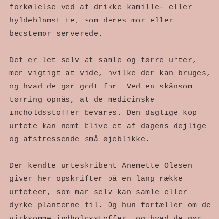
forkølelse ved at drikke kamille- eller
hyldeblomst te, som deres mor eller
bedstemor serverede.
Det er let selv at samle og tørre urter,
men vigtigt at vide, hvilke der kan bruges,
og hvad de gør godt for. Ved en skånsom
tørring opnås, at de medicinske
indholdsstoffer bevares. Den daglige kop
urtete kan nemt blive et af dagens dejlige
og afstressende små øjeblikke.
Den kendte urteskribent Anemette Olesen
giver her opskrifter på en lang række
urteteer, som man selv kan samle eller
dyrke planterne til. Og hun fortæller om de
virksomme indholdsstoffer, og hvad de gør