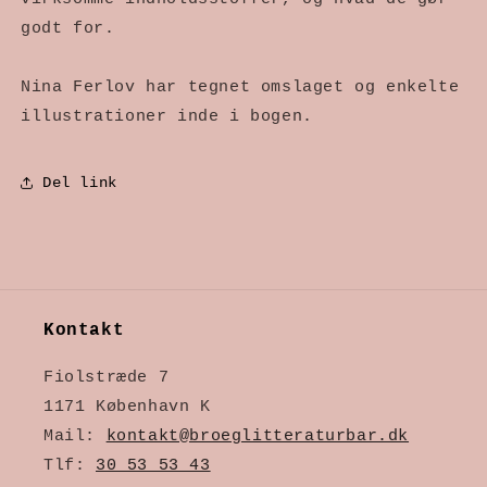
godt for.
Nina Ferlov har tegnet omslaget og enkelte
illustrationer inde i bogen.
Del link
Kontakt
Fiolstræde 7
1171 København K
Mail:
kontakt@broeglitteraturbar.dk
Tlf:
30 53 53 43