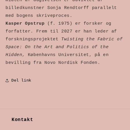
midten af udgivelsen er udviklet af 
billedkunstner Sonja Rendtorff parallelt 
med bogens skriveproces.
Kasper Opstrup 
(f. 1975) er forsker og 
forfatter. Frem til 2027 er han leder af 
forskningsprojektet 
Twisting the Fabric of 
Space: On the Art and Politics of the 
Hidden,
 Københavns Universitet, på en 
bevilling fra Novo Nordisk Fonden.
Del link
Kontakt