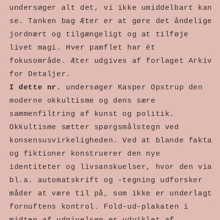
undersøger alt det, vi ikke umiddelbart kan 
se. Tanken bag Æter er at gøre det åndelige 
jordnært og tilgængeligt og at tilføje 
livet magi. Hver pamflet har ét 
fokusområde. Æter udgives af forlaget Arkiv 
for Detaljer.
I dette nr. 
undersøger Kasper Opstrup den 
moderne okkultisme og dens sære 
sammenfiltring af kunst og politik. 
Okkultisme sætter spørgsmålstegn ved 
konsensusvirkeligheden. Ved at blande fakta 
og fiktioner konstruerer den nye 
identiteter og livsanskuelser, hvor den via 
bl.a. automatskrift og -tegning udforsker 
måder at være til på, som ikke er underlagt 
fornuftens kontrol. 
Fold-ud-plakaten i 