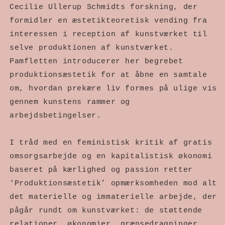
Cecilie Ullerup Schmidts forskning, der
formidler en æstetikteoretisk vending fra
interessen i reception af kunstværket til
selve produktionen af kunstværket.
Pamfletten introducerer her begrebet
produktionsæstetik for at åbne en samtale
om, hvordan prekære liv formes på ulige vis
gennem kunstens rammer og
arbejdsbetingelser.
I tråd med en feministisk kritik af gratis
omsorgsarbejde og en kapitalistisk økonomi
baseret på kærlighed og passion retter
‘Produktionsæstetik’ opmærksomheden mod alt
det materielle og immaterielle arbejde, der
pågår rundt om kunstværket: de støttende
relationer, økonomier, grænsedragninger,