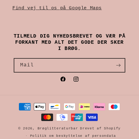
Find vej til os på Google Maps
TILMELD DIG NYHEDSBREVET OG VÆR PÅ
FORKANT MED ALT DET GODE DER SKER
I BRØG.
Mail
Facebook
Instagram
Betalingsmetoder
© 2026,
Brøglitteraturbar
Drevet af Shopify
Politik om beskyttelse af persondata