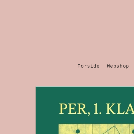
Gå til
indhold
Forside
Webshop
Gå til
produktoplysninger