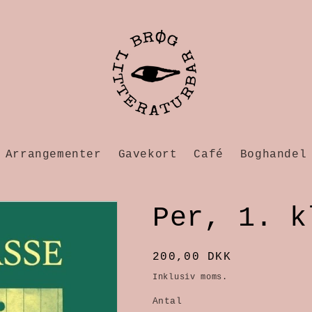
Arrangementer
Gavekort
Café
Boghandel
Per, 1. k
Normalpris
200,00 DKK
Inklusiv moms.
Antal