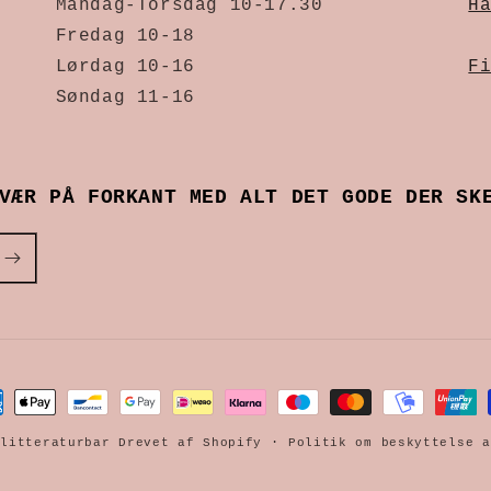
Mandag-Torsdag 10-17.30
H
Fredag 10-18
Lørdag 10-16
F
Søndag 11-16
VÆR PÅ FORKANT MED ALT DET GODE DER SK
alingsmetoder
glitteraturbar
Drevet af Shopify
Politik om beskyttelse a