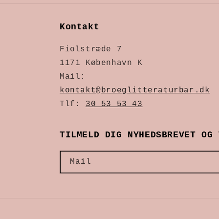
Kontakt
Fiolstræde 7
1171 København K
Mail:
kontakt@broeglitteraturbar.dk
Tlf:
30 53 53 43
TILMELD DIG NYHEDSBREVET OG 
Mail