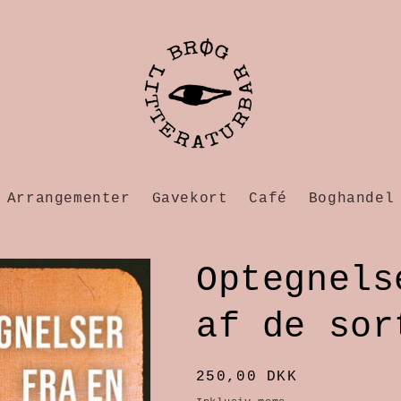
Arrangementer
Gavekort
Café
Boghandel
Optegnels
af de sor
Normalpris
250,00 DKK