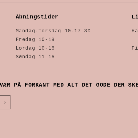
Åbningstider
L
Mandag-Torsdag 10-17.30
H
Fredag 10-18
Lørdag 10-16
F
Søndag 11-16
VÆR PÅ FORKANT MED ALT DET GODE DER SK