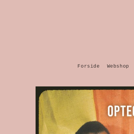
Gå til
indhold
Forside
Webshop
Gå til
produktoplysninger