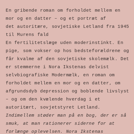
En gribende roman om forholdet mellem en 
mor og en datter – og et portræt af 
det autoritære, sovjetiske Letland fra 1945 
til Murens fald
En fertilitetslæge uden moderinstinkt. En 
pige, som vokser op hos bedsteforældrene og 
får kvalme af den sovjetiske skolemælk. Det 
er stemmerne i Nora Ikstenas delvist 
selvbiografiske Modermælk, en roman om 
forholdet mellem en mor og en datter, om 
afgrundsdyb depression og boblende livslyst 
– og om den kvælende hverdag i et 
autoritært, sovjetstyret Letland.
Indimellem støder man på en bog, der er så 
smuk, at man rationerer siderne for at 
forlænge oplevelsen. Nora Ikstenas 