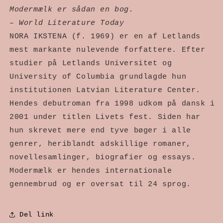
Modermælk er sådan en bog. 
– World Literature Today 
NORA IKSTENA (f. 1969) er en af Letlands 
mest markante nulevende forfattere. Efter 
studier på Letlands Universitet og 
University of Columbia grundlagde hun 
institutionen Latvian Literature Center. 
Hendes debutroman fra 1998 udkom på dansk i 
2001 under titlen Livets fest. Siden har 
hun skrevet mere end tyve bøger i alle 
genrer, heriblandt adskillige romaner, 
novellesamlinger, biografier og essays. 
Modermælk er hendes internationale 
gennembrud og er oversat til 24 sprog.
Del link