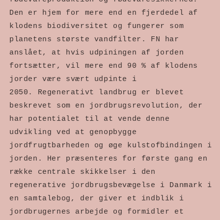
Den er hjem for mere end en fjerdedel af 
klodens biodiversitet og fungerer som 
planetens største vandfilter. FN har 
anslået, at hvis udpiningen af jorden 
fortsætter, vil mere end 90 % af klodens 
jorder være svært udpinte i 
2050. Regenerativt landbrug er blevet 
beskrevet som en jordbrugsrevolution, der 
har potentialet til at vende denne 
udvikling ved at genopbygge 
jordfrugtbarheden og øge kulstofbindingen i 
jorden. Her præsenteres for første gang en 
række centrale skikkelser i den 
regenerative jordbrugsbevægelse i Danmark i 
en samtalebog, der giver et indblik i 
jordbrugernes arbejde og formidler et 