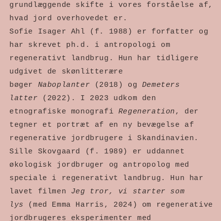
grundlæggende skifte i vores forståelse af, 
hvad jord overhovedet er.
Sofie Isager Ahl (f. 1988) er forfatter og 
har skrevet ph.d. i antropologi om 
regenerativt landbrug. Hun har tidligere 
udgivet de skønlitterære 
bøger 
Naboplanter
 (2018) og 
Demeters 
latter
 (2022). I 2023 udkom den 
etnografiske monografi 
Regeneration
, der 
tegner et portræt af en ny bevægelse af 
regenerative jordbrugere i Skandinavien.
Sille Skovgaard (f. 1989) er uddannet 
økologisk jordbruger og antropolog med 
speciale i regenerativt landbrug. Hun har 
lavet filmen 
Jeg tror, vi starter som 
lys
 (med Emma Harris, 2024) om regenerative 
jordbrugeres eksperimenter med 