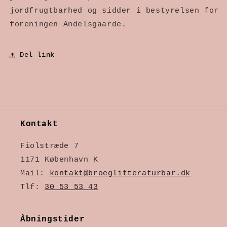
jordfrugtbarhed og sidder i bestyrelsen for 
foreningen Andelsgaarde.
Del link
Kontakt
Fiolstræde 7
1171 København K
Mail:
kontakt@broeglitteraturbar.dk
Tlf:
30 53 53 43
Åbningstider