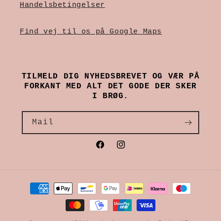
Handelsbetingelser
Find vej til os på Google Maps
TILMELD DIG NYHEDSBREVET OG VÆR PÅ
FORKANT MED ALT DET GODE DER SKER
I BRØG.
Mail
Facebook
Instagram
Betalingsmetoder