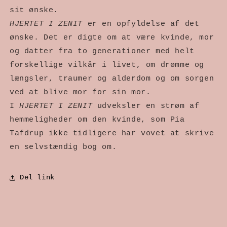
sit ønske.
HJERTET I ZENIT
er en opfyldelse af det
ønske. Det er digte om at være kvinde, mor
og datter fra to generationer med helt
forskellige vilkår i livet, om drømme og
længsler, traumer og alderdom og om sorgen
ved at blive mor for sin mor.
I
HJERTET I ZENIT
udveksler en strøm af
hemmeligheder om den kvinde, som Pia
Tafdrup ikke tidligere har vovet at skrive
en selvstændig bog om.
Del link