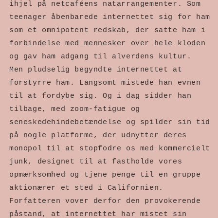
ihjel på netcaféens natarrangementer. Som
teenager åbenbarede internettet sig for ham
som et omnipotent redskab, der satte ham i
forbindelse med mennesker over hele kloden
og gav ham adgang til alverdens kultur.
Men pludselig begyndte internettet at
forstyrre ham. Langsomt mistede han evnen
til at fordybe sig. Og i dag sidder han
tilbage, med zoom-fatigue og
seneskedehindebetændelse og spilder sin tid
på nogle platforme, der udnytter deres
monopol til at stopfodre os med kommercielt
junk, designet til at fastholde vores
opmærksomhed og tjene penge til en gruppe
aktionærer et sted i Californien.
Forfatteren vover derfor den provokerende
påstand, at internettet har mistet sin