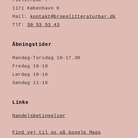
Fiolstræde 7
1171 København K
Mail:
kontakt@broeglitteraturbar.dk
Tlf:
30 53 53 43
Åbningstider
Mandag-Torsdag 10-17.30
Fredag 10-18
Lørdag 10-16
Søndag 11-16
Links
Handelsbetingelser
Find vej til os på Google Maps