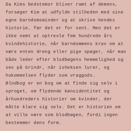
Da Kims bedstemor bliver ramt af demens, 
forsøger Kim at udfylde stilheden med sine 
egne barndomsminder og at skrive hendes 
historie, før det er for sent. Men det er 
ikke nemt at optrevle fem hundrede års 
kvindehistorie, når barndommens krav om at 
være enten dreng eller pige spøger, når man 
både leder efter blodbøgens hemmelighed og 
sex på Grindr, når isheksen lurer, og 
hukommelsen flyder som vraggods. 
Blodbog
 er en bog om at finde sig selv i 
sproget, om flydende kønsidentitet og 
århundreders historier om kvinder, der 
måtte klare sig selv. Det er historien om 
at ville være som blodbøgen, fordi ingen 
bestemmer dens form. 