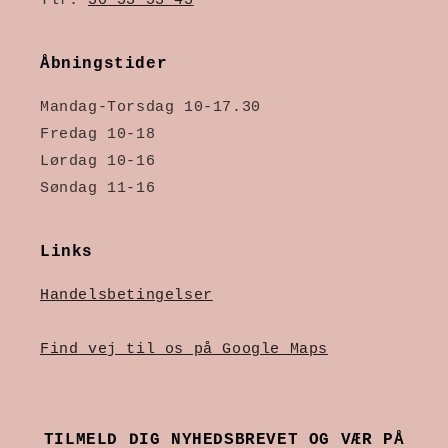
Tlf:
30 53 53 43
Åbningstider
Mandag-Torsdag 10-17.30
Fredag 10-18
Lørdag 10-16
Søndag 11-16
Links
Handelsbetingelser
Find vej til os på Google Maps
TILMELD DIG NYHEDSBREVET OG VÆR PÅ