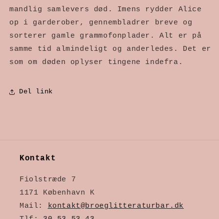
mandlig samlevers død. Imens rydder Alice
op i garderober, gennembladrer breve og
sorterer gamle grammofonplader. Alt er på
samme tid almindeligt og anderledes. Det er
som om døden oplyser tingene indefra.
Del link
Kontakt
Fiolstræde 7
1171 København K
Mail:
kontakt@broeglitteraturbar.dk